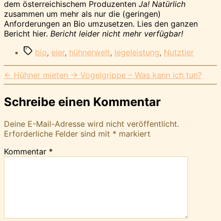
dem österreichischem Produzenten
Ja! Natürlich
zusammen um mehr als nur die (geringen)
Anforderungen an Bio umzusetzen. Lies den ganzen
Bericht hier.
Bericht leider nicht mehr verfügbar!
Schlagwörter
bio
,
eier
,
hühnerwelt
,
legeleistung
,
Nutztier
←
Hühner mieten
→
Vogelgrippe – Was kann ich tun?
Schreibe einen Kommentar
Deine E-Mail-Adresse wird nicht veröffentlicht.
Erforderliche Felder sind mit
*
markiert
Kommentar
*