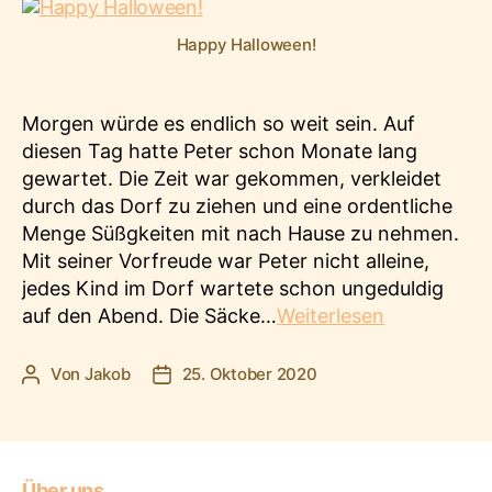
Happy Halloween!
Morgen würde es endlich so weit sein. Auf
diesen Tag hatte Peter schon Monate lang
gewartet. Die Zeit war gekommen, verkleidet
durch das Dorf zu ziehen und eine ordentliche
Menge Süßgkeiten mit nach Hause zu nehmen.
Mit seiner Vorfreude war Peter nicht alleine,
jedes Kind im Dorf wartete schon ungeduldig
Peter
auf den Abend. Die Säcke…
Weiterlesen
und
der
Von
Jakob
25. Oktober 2020
Beitragsautor
Veröffentlichungsdatum
Fuchs:
Eine
Halloween-
Geschichte
Über uns