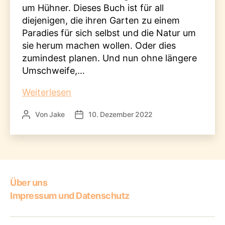
um Hühner. Dieses Buch ist für all
diejenigen, die ihren Garten zu einem
Paradies für sich selbst und die Natur um
sie herum machen wollen. Oder dies
zumindest planen. Und nun ohne längere
Umschweife,…
Projektbuch:
Weiterlesen
Tierfreundlicher
Von
Jake
10. Dezember 2022
Beitragsautor
Veröffentlichungsdatum
Garten
Über uns
Impressum und Datenschutz